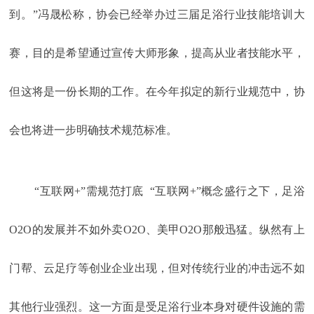
到。”冯晟松称，协会已经举办过三届足浴行业技能培训大
赛，目的是希望通过宣传大师形象，提高从业者技能水平，
但这将是一份长期的工作。在今年拟定的新行业规范中，协
会也将进一步明确技术规范标准。
“互联网+”需规范打底 “互联网+”概念盛行之下，足浴
O2O的发展并不如外卖O2O、美甲O2O那般迅猛。纵然有上
门帮、云足疗等创业企业出现，但对传统行业的冲击远不如
其他行业强烈。这一方面是受足浴行业本身对硬件设施的需